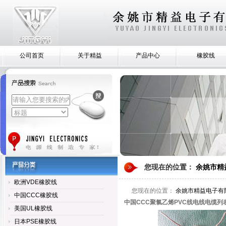
公司首页
关于精益
产品中心
橡胶线
您现在的位置：
余姚市精
欧洲VDE橡胶线
您现在的位置：
余姚市精益电子有
中国CCC橡胶线
中国CCC聚氯乙烯PVC线电线电缆列
美国UL橡胶线
日本PSE橡胶线